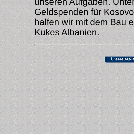
unseren Aufgaben. Unte
Geldspenden für Kosovof
halfen wir mit dem Bau 
Kukes Albanien.