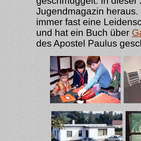
geschmuggelt. In dieser 
Jugendmagazin heraus. L
immer fast eine Leidensch
und hat ein Buch über
G
des Apostel Paulus gesc