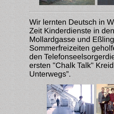
Wir lernten Deutsch in 
Zeit Kinderdienste in d
Mollardgasse und Eßling
Sommerfreizeiten geholfen
den Telefonseelsorgerdi
ersten "Chalk Talk" Krei
Unterwegs”.